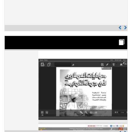
Previous
Next