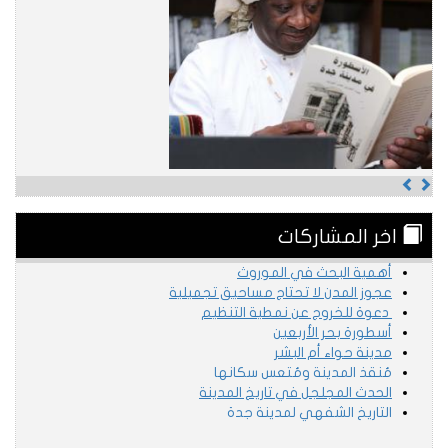
Previous
Next
اخر المشاركات
أهمية البحث في الموروث
عجوز المدن لا تحتاج مساحيق تجميلية
دعوة للخروج عن نمطية التنظيم
أسطورة بحر الأربعين
مدينة حواء أم البشر
مُنقذ المدينة ومُتعس سكانها
الحدث المجلجل في تاريخ المدينة
التاريخ الشفهي لمدينة جدة